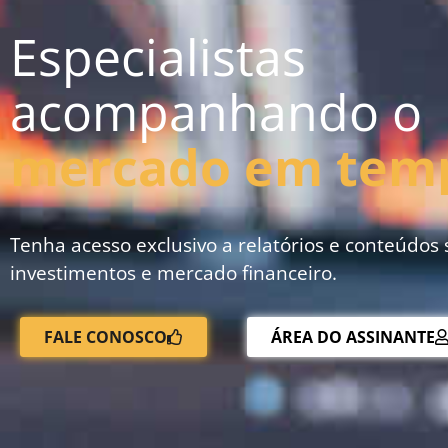
Especialistas
acompanhando o
mercado em temp
Tenha acesso exclusivo a relatórios e conteúdos
investimentos e mercado financeiro.
FALE CONOSCO
ÁREA DO ASSINANTE