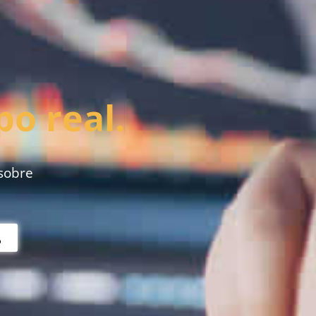
o real.
 sobre