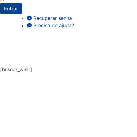
Entrar
Recuperar senha
Precisa de ajuda?
[buscar_wisir]