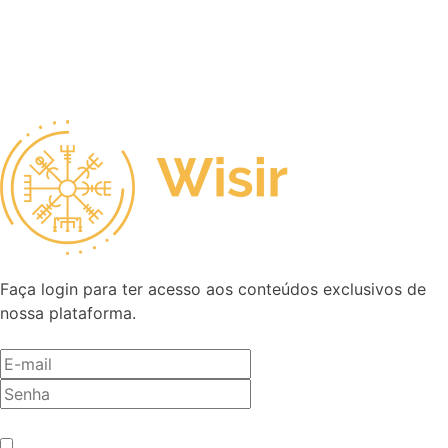
Faça login para ter acesso aos conteúdos exclusivos de
nossa plataforma.
Antes de entrar, precisamos saber se você é humano.
*
Não sou um robô