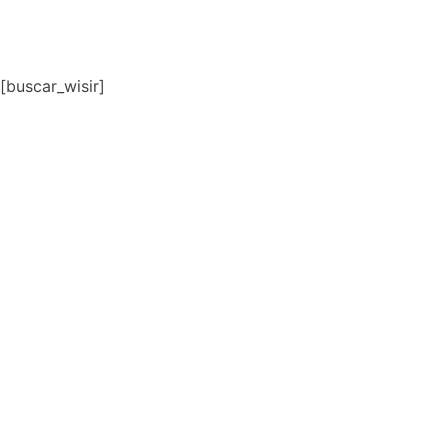
[buscar_wisir]