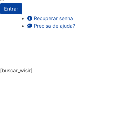
Entrar
Recuperar senha
Precisa de ajuda?
[buscar_wisir]