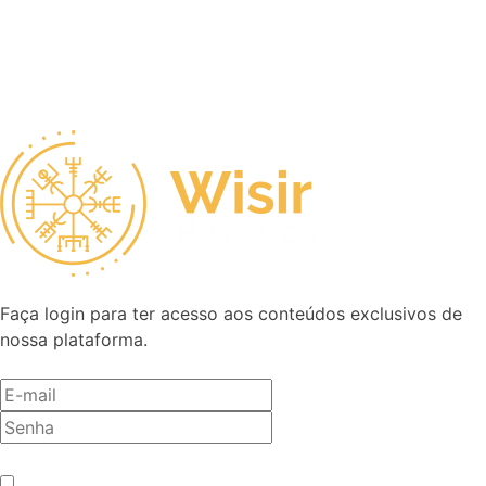
Faça login para ter acesso aos conteúdos exclusivos de
nossa plataforma.
Antes de entrar, precisamos saber se você é humano.
*
Não sou um robô