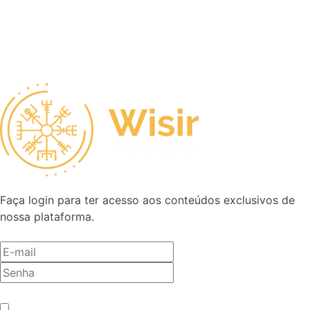
Faça login para ter acesso aos conteúdos exclusivos de
nossa plataforma.
Antes de entrar, precisamos saber se você é humano.
*
Não sou um robô