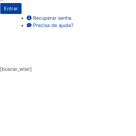
Entrar
Recuperar senha
Precisa de ajuda?
[buscar_wisir]