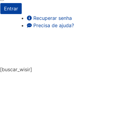
Entrar
Recuperar senha
Precisa de ajuda?
[buscar_wisir]