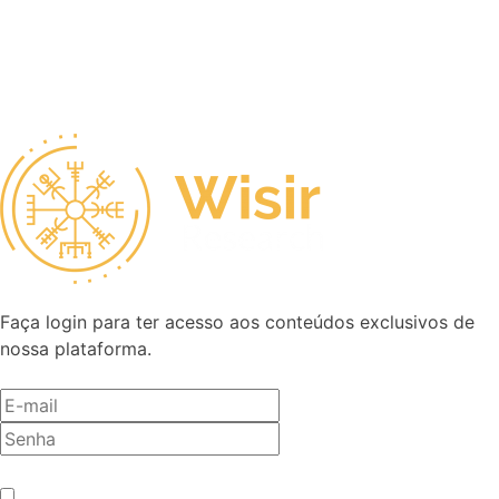
Faça login para ter acesso aos conteúdos exclusivos de
nossa plataforma.
Antes de entrar, precisamos saber se você é humano.
*
Não sou um robô