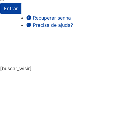
Entrar
Recuperar senha
Precisa de ajuda?
[buscar_wisir]