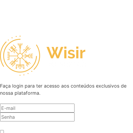
Faça login para ter acesso aos conteúdos exclusivos de
nossa plataforma.
Antes de entrar, precisamos saber se você é humano.
*
Não sou um robô