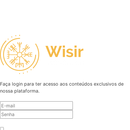
Faça login para ter acesso aos conteúdos exclusivos de
nossa plataforma.
Antes de entrar, precisamos saber se você é humano.
*
Não sou um robô