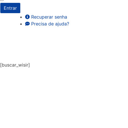
Entrar
Recuperar senha
Precisa de ajuda?
[buscar_wisir]