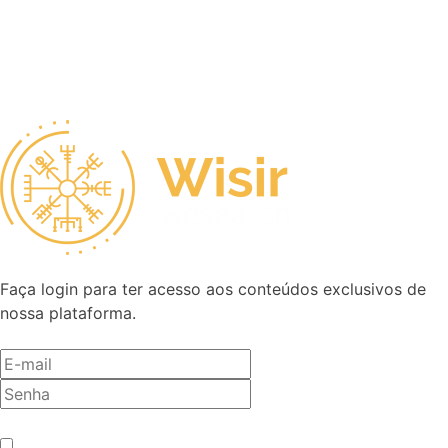
Faça login para ter acesso aos conteúdos exclusivos de
nossa plataforma.
Antes de entrar, precisamos saber se você é humano.
*
Não sou um robô