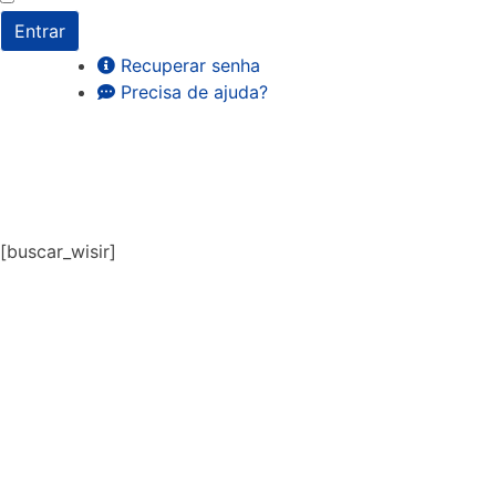
Entrar
Recuperar senha
Precisa de ajuda?
[buscar_wisir]