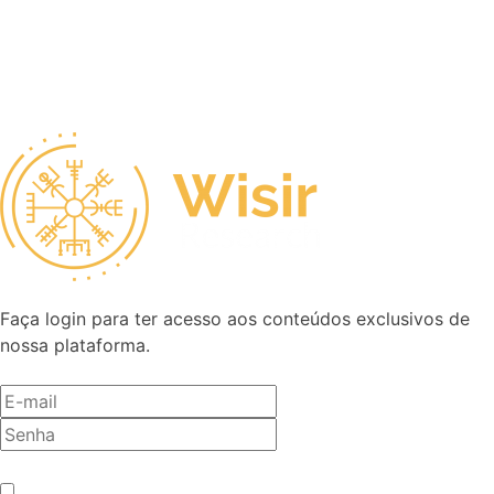
Faça login para ter acesso aos conteúdos exclusivos de
nossa plataforma.
Antes de entrar, precisamos saber se você é humano.
*
Não sou um robô