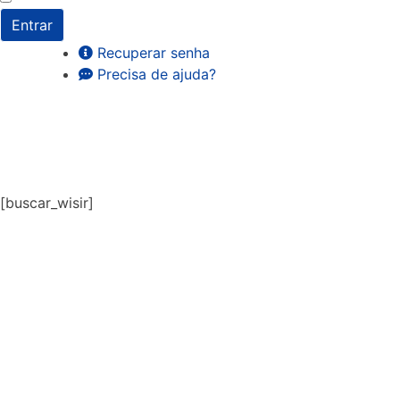
Entrar
Recuperar senha
Precisa de ajuda?
[buscar_wisir]