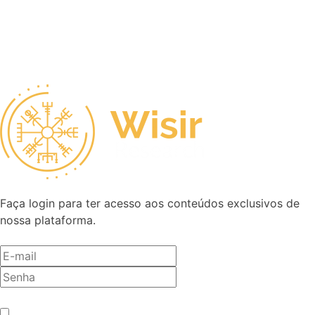
Faça login para ter acesso aos conteúdos exclusivos de
nossa plataforma.
Antes de entrar, precisamos saber se você é humano.
*
Não sou um robô