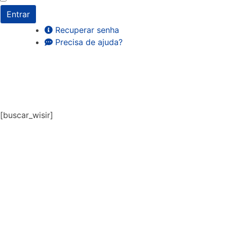
Entrar
Recuperar senha
Precisa de ajuda?
[buscar_wisir]