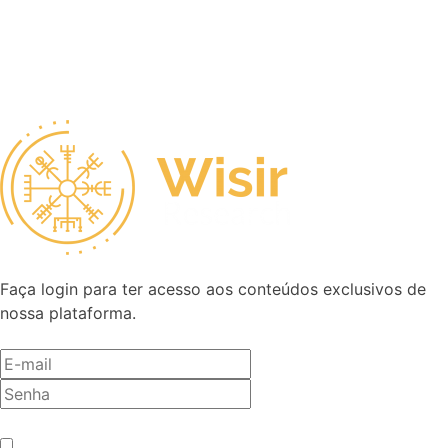
Faça login para ter acesso aos conteúdos exclusivos de
nossa plataforma.
Antes de entrar, precisamos saber se você é humano.
*
Não sou um robô