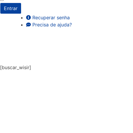
Entrar
Recuperar senha
Precisa de ajuda?
[buscar_wisir]