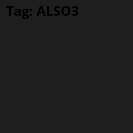
Tag:
ALSO3