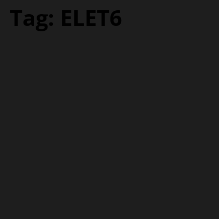
Tag:
ELET6