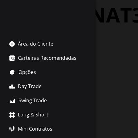
Tag:
ENAT
Área do Cliente
Carteiras Recomendadas
Opções
Day Trade
Swing Trade
Long & Short
Mini Contratos