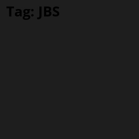
Tag:
JBS