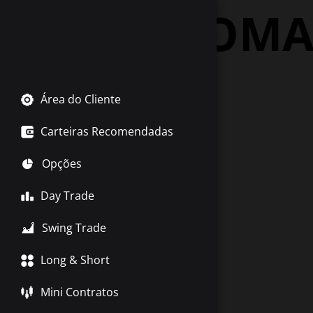
Tag:
SOMA
Área do Cliente
Carteiras Recomendadas
Opções
Day Trade
Swing Trade
Long & Short
Mini Contratos