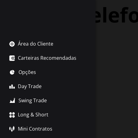
Tag:
Telef
Área do Cliente
Carteiras Recomendadas
Opções
Day Trade
Swing Trade
Long & Short
Mini Contratos