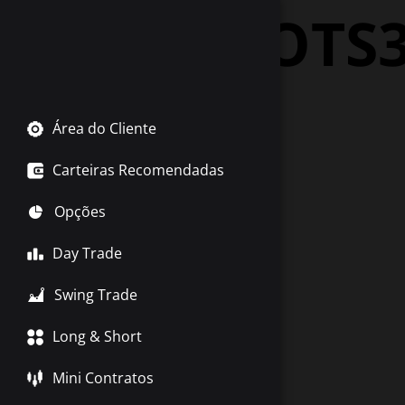
Tag:
TOTS
Área do Cliente
Carteiras Recomendadas
Opções
Day Trade
Swing Trade
Long & Short
Mini Contratos