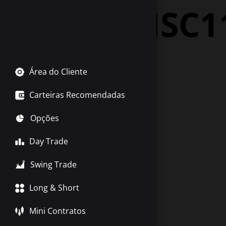
Tag:
VISC1
Área do Cliente
Carteiras Recomendadas
Opções
Day Trade
Swing Trade
Long & Short
Mini Contratos