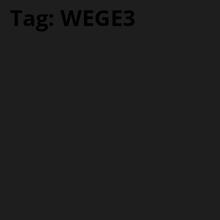
Tag:
WEGE3