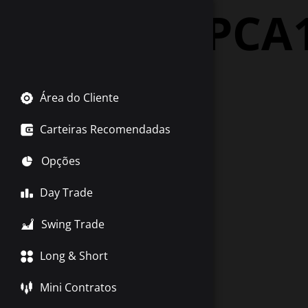
Tag:
XPCA
Área do Cliente
Carteiras Recomendadas
Opções
Day Trade
Swing Trade
Long & Short
Mini Contratos